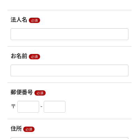
法人名
必須
お名前
必須
郵便番号
必須
〒
-
住所
必須